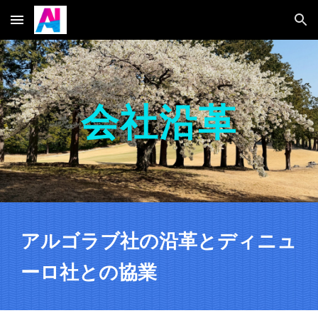
Skip to main content
Skip to navigation
会社沿革
アルゴラブ社の沿革とディニュ
ーロ社との協業