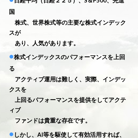
日経平均（日経２２５）、S＆P500、先進
国
株式、世界株式等の主要な株式インデック
スが
あり、人気があります。
•
株式インデックスのパフォーマンスを上回
る
アクティブ運用は難しく、実際、インデッ
クスを
上回るパフォーマンスを提供をしてアクテ
ィブ
ファンドは貴重な存在です。
•
しかし、AI等を駆使して有効活用すれば、