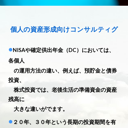
個人の資産形成向けコンサルティグ
•
NISAや確定供出年金（DC）においては、
各個人
の運用方法の違い、例えば、預貯金と債券
投資、
株式投資では、老後生活の準備資金の資産
残高に
大きな違いがでます。
•
２０年、３０年という長期の投資期間を有