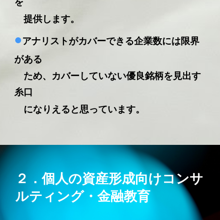
を
提供します。
•
アナリストがカバーできる企業数には限界
がある
ため、カバーしていない優良銘柄を見出す
糸口
になりえると思っています。
２．個人の資産形成向けコンサ
ルティング・金融教育