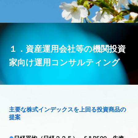
１．
資産運用会社等の機関投資
家向け運用コンサルティング
主要な株式インデックスを上回る投資商品の
提案
•