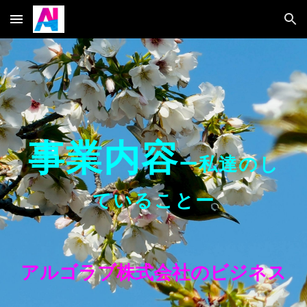
Skip to main content
Skip to navigation
事業内容
ー私達のし
ていることー
アルゴラブ株式会社のビジネス